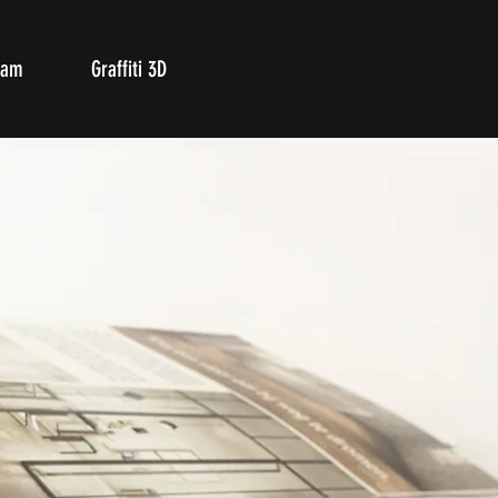
ram
Graffiti 3D